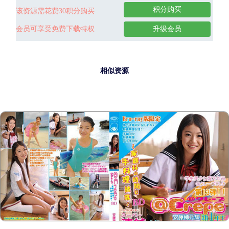
积分购买
该资源需花费30积分购买
会员可享受免费下载特权
升级会员
相似资源