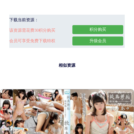
下载当前资源：
积分购买
该资源需花费30积分购买
会员可享受免费下载特权
升级会员
相似资源