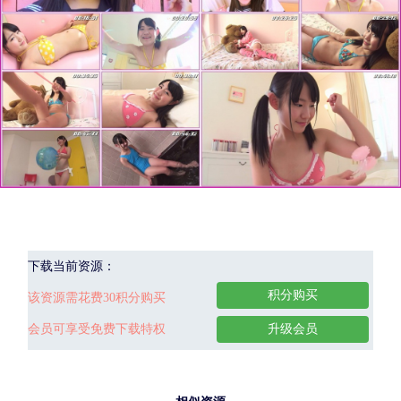
下载当前资源：
积分购买
该资源需花费30积分购买
会员可享受免费下载特权
升级会员