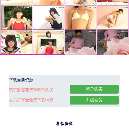
下载当前资源：
积分购买
该资源需花费30积分购买
会员可享受免费下载特权
升级会员
相似资源