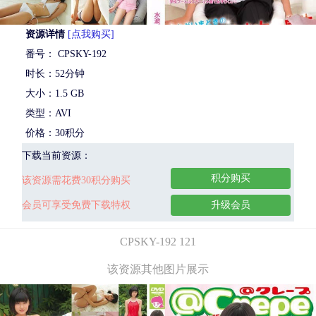
资源详情
[点我购买]
番号： CPSKY-192
时长：52分钟
大小：1.5 GB
类型：AVI
价格：30积分
下载当前资源：
积分购买
该资源需花费30积分购买
会员可享受免费下载特权
升级会员
CPSKY-192 121
该资源其他图片展示