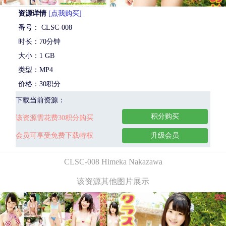
资源详情
[点我购买]
番号： CLSC-008
时长：70分钟
大小：1 GB
类型：MP4
价格：30积分
下载当前资源：
积分购买
该资源需花费30积分购买
会员可享受免费下载特权
升级会员
CLSC-008 Himeka Nakazawa
该资源其他图片展示