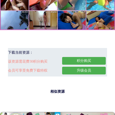
下载当前资源：
积分购买
该资源需花费30积分购买
会员可享受免费下载特权
升级会员
相似资源