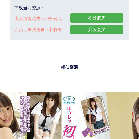
下载当前资源：
积分购买
该资源需花费30积分购买
会员可享受免费下载特权
升级会员
相似资源