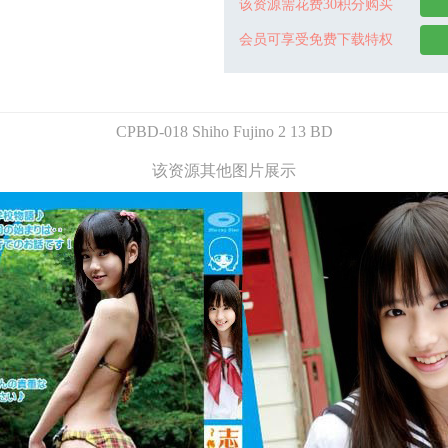
该资源需花费30积分购买
会员可享受免费下载特权
CPBD-018 Shiho Fujino 2 13 BD
该资源其他图片展示