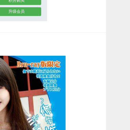
积分购买
升级会员