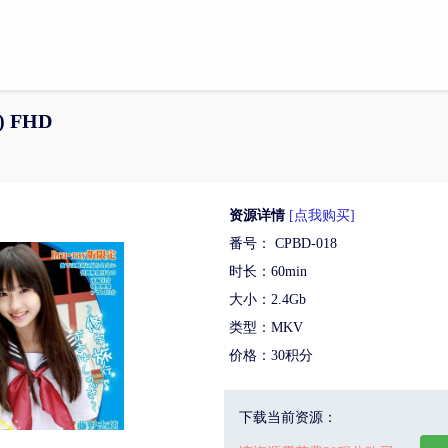
e) FHD
资源详情
[点我购买]
番号： CPBD-018
时长：60min
大小：2.4Gb
类型：MKV
价格：30积分
下载当前资源：