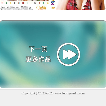
Copyright @2023-2028
www.luoliguan15.com