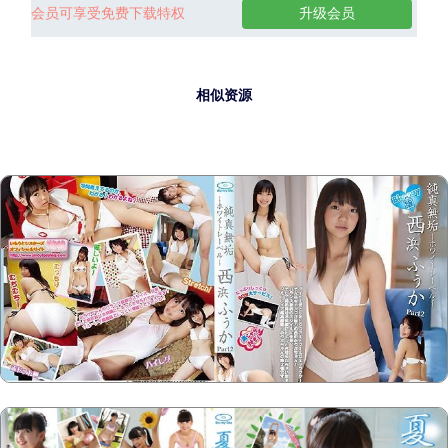
会员可享受免费下载特权
升级会员
相似资源