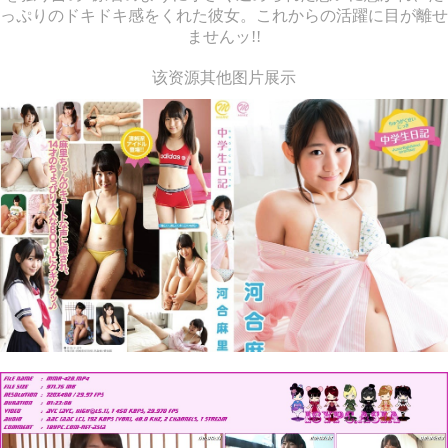
っぷりのドキドキ感をくれた彼女。これからの活躍に目が離せ
ませんッ!!
该资源其他图片展示