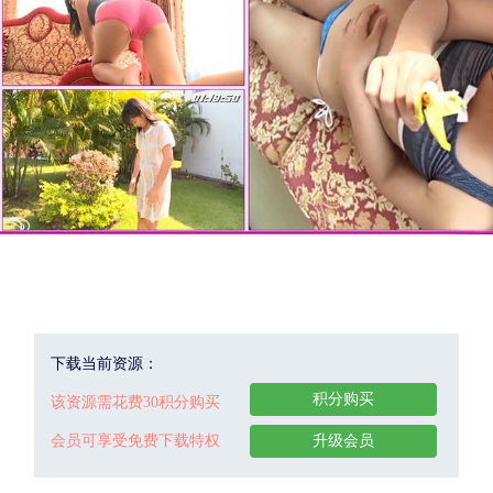
下载当前资源：
积分购买
该资源需花费30积分购买
会员可享受免费下载特权
升级会员