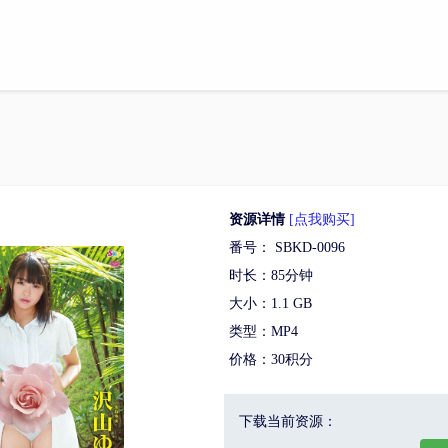
资源详情
[点我购买]
番号： SBKD-0096
时长：85分钟
大小：1.1 GB
类型：MP4
价格：30积分
下载当前资源：