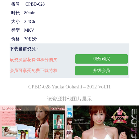
番号： CPBD-028
时长：80min
大小：2.4Gb
类型：MKV
价格：30积分
下载当前资源：
积分购买
该资源需花费30积分购买
会员可享受免费下载特权
升级会员
CPBD-028 Yuuka Oohashi – 2012 Vol.11
该资源其他图片展示