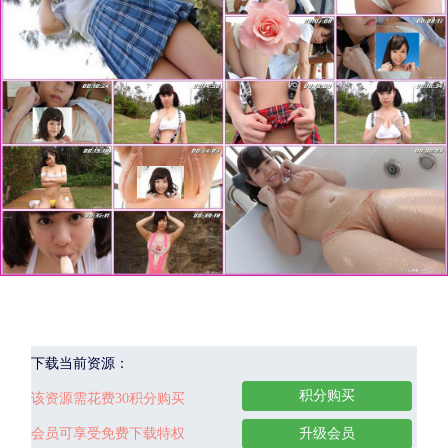
下载当前资源：
积分购买
该资源需花费30积分购买
会员可享受免费下载特权
升级会员