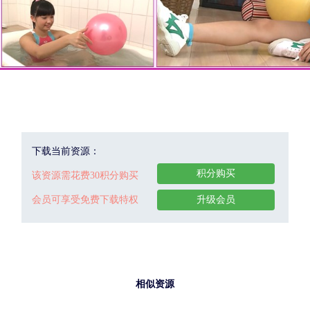
下载当前资源：
积分购买
该资源需花费30积分购买
会员可享受免费下载特权
升级会员
相似资源