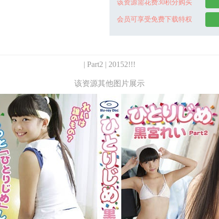
该资源需花费30积分购买
会员可享受免费下载特权
| Part2 | 20152!!!
该资源其他图片展示