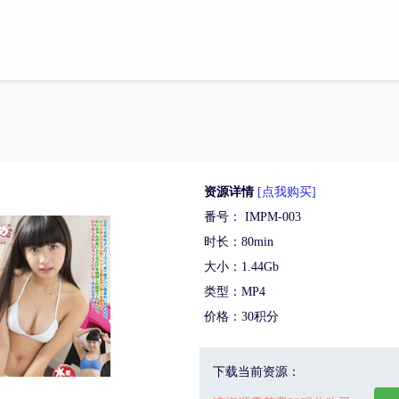
资源详情
[点我购买]
番号： IMPM-003
时长：80min
大小：1.44Gb
类型：MP4
价格：30积分
下载当前资源：