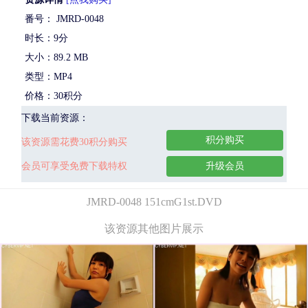
番号： JMRD-0048
时长：9分
大小：89.2 MB
类型：MP4
价格：30积分
下载当前资源：
积分购买
该资源需花费30积分购买
会员可享受免费下载特权
升级会员
JMRD-0048 151cmG1st.DVD
该资源其他图片展示