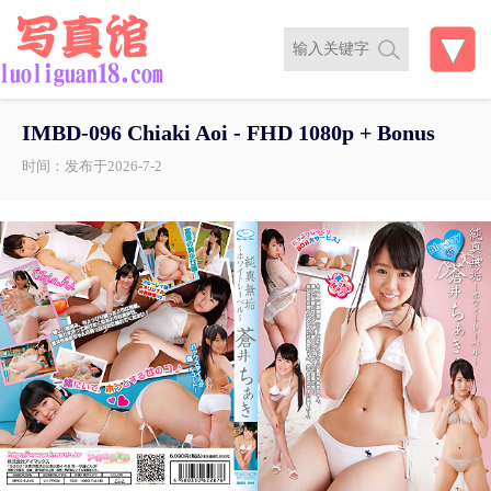
IMBD-096 Chiaki Aoi - FHD 1080p + Bonus
时间：发布于2026-7-2