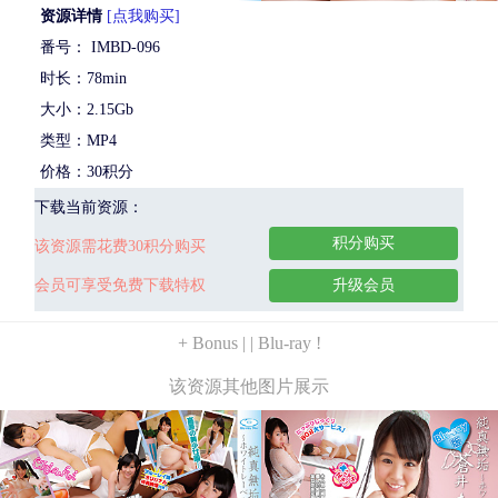
资源详情
[点我购买]
番号： IMBD-096
时长：78min
大小：2.15Gb
类型：MP4
价格：30积分
下载当前资源：
积分购买
该资源需花费30积分购买
会员可享受免费下载特权
升级会员
+ Bonus | | Blu-ray !
该资源其他图片展示