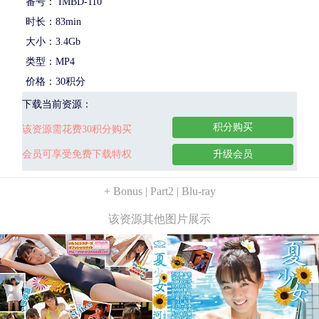
番号： IMBD-110
时长：83min
大小：3.4Gb
类型：MP4
价格：30积分
下载当前资源：
积分购买
该资源需花费30积分购买
会员可享受免费下载特权
升级会员
+ Bonus | Part2 | Blu-ray
该资源其他图片展示