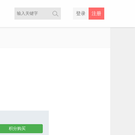
登录
注册
积分购买