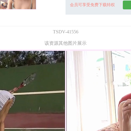
会员可享受免费下载特权
TSDV-41556
该资源其他图片展示