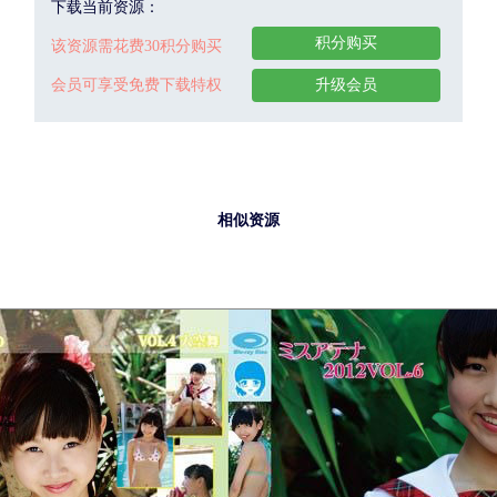
下载当前资源：
积分购买
该资源需花费30积分购买
会员可享受免费下载特权
升级会员
相似资源