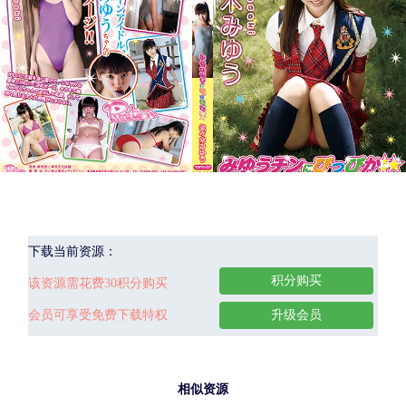
下载当前资源：
积分购买
该资源需花费30积分购买
会员可享受免费下载特权
升级会员
相似资源