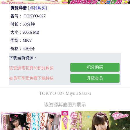
资源详情
[点我购买]
番号： TOKYO-027
时长：50分钟
大小：905.6 MB
类型：MKV
价格：30积分
下载当前资源：
积分购买
该资源需花费30积分购买
会员可享受免费下载特权
升级会员
TOKYO-027 Miyuu Sasaki
该资源其他图片展示