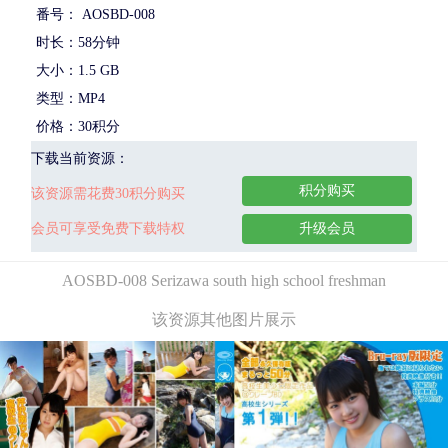
番号： AOSBD-008
时长：58分钟
大小：1.5 GB
类型：MP4
价格：30积分
下载当前资源：
积分购买
该资源需花费30积分购买
会员可享受免费下载特权
升级会员
AOSBD-008 Serizawa south high school freshman
该资源其他图片展示