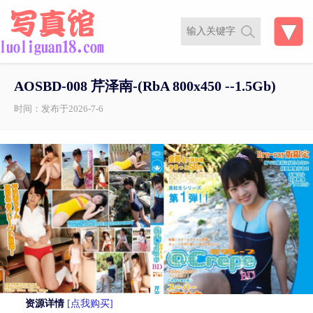
AOSBD-008 芹泽南-(RbA 800x450 --1.5Gb)
时间：发布于2026-7-6
资源详情
[点我购买]