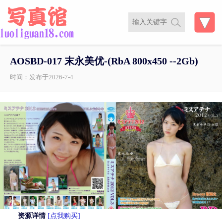
AOSBD-017 末永美优-(RbA 800x450 --2Gb)
时间：发布于2026-7-4
资源详情
[点我购买]