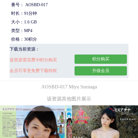
番号： AOSBD-017
时长：91分钟
大小：1.6 GB
类型：MP4
价格：30积分
下载当前资源：
积分购买
该资源需花费30积分购买
会员可享受免费下载特权
升级会员
AOSBD-017 Miyu Suenaga
该资源其他图片展示