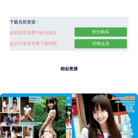
下载当前资源：
积分购买
该资源需花费30积分购买
会员可享受免费下载特权
升级会员
相似资源