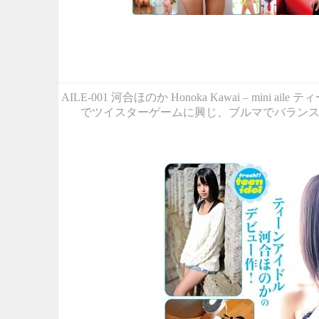
AILE-001 河合ほのか Honoka Kawai 
でツイスターゲームに興じ、ブルマでバランス