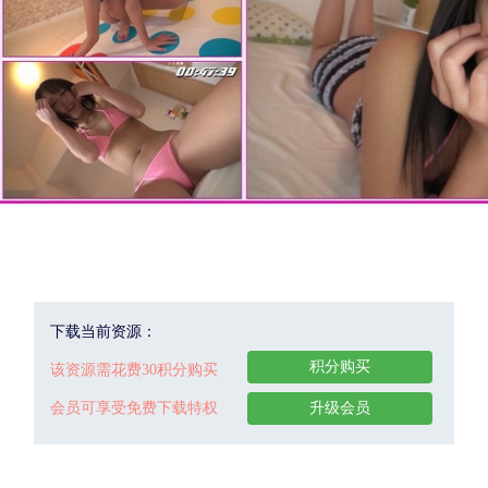
下载当前资源：
积分购买
该资源需花费30积分购买
会员可享受免费下载特权
升级会员