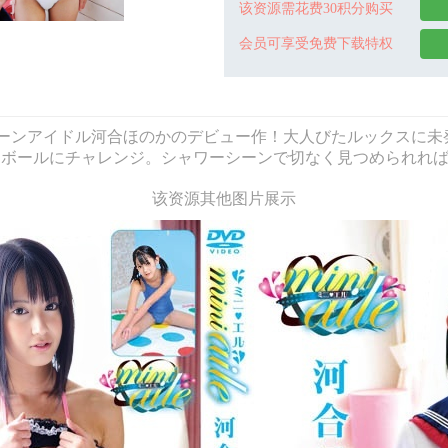
该资源需花费30积分购买
会员可享受免费下载特权
– mini aile ティーンアイドル河合ほのかのデビュー作！大人びた
ボールにチャレンジ。シャワーシーンで切なく見つめられれば、
该资源其他图片展示