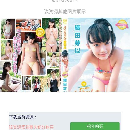
该资源其他图片展示
下载当前资源：
积分购买
该资源需花费30积分购买